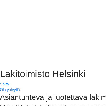
Lakitoimisto Helsinki
Soita
Ota yhteyttä
Asiantunteva ja luotettava lakim