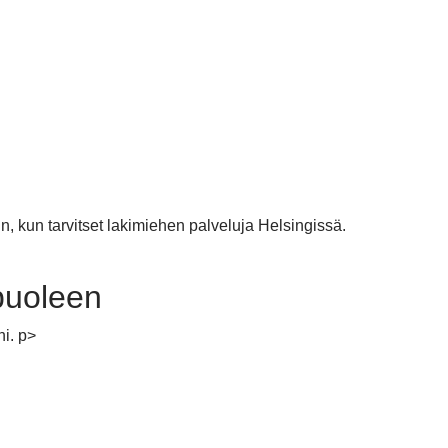
, kun tarvitset lakimiehen palveluja Helsingissä.
 puoleen
ni. p>