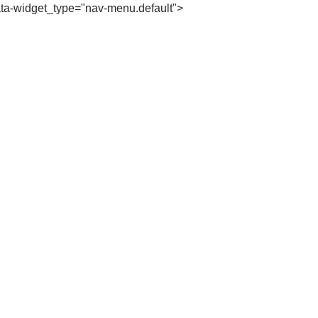
" data-widget_type="nav-menu.default">