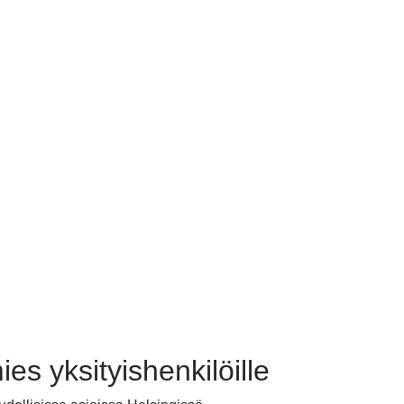
ies yksityishenkilöille